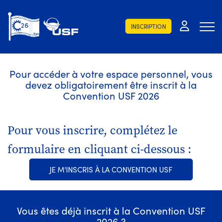
INSCRIPTION
Pour accéder à votre espace personnel, vous
devez obligatoirement être inscrit à la
Convention USF 2026
Pour vous inscrire, complétez le
formulaire en cliquant ci-dessous :
JE M'INSCRIS À LA CONVENTION USF
Vous êtes déjà inscrit à la Convention USF
2026 ?