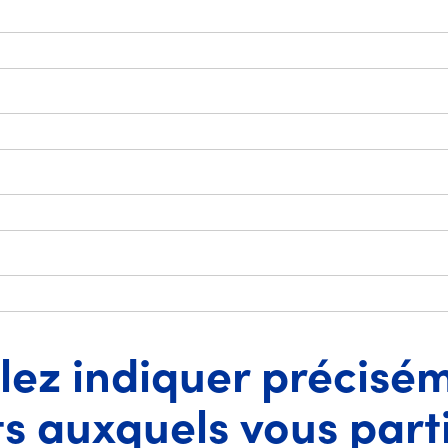
llez indiquer précisé
 auxquels vous part