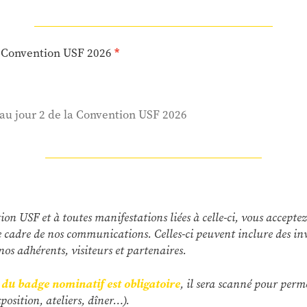
la Convention USF 2026
e au jour 2 de la Convention USF 2026
n USF et à toutes manifestations liées à celle-ci, vous acceptez 
e cadre de nos communications. Celles-ci peuvent inclure des in
nos adhérents, visiteurs et partenaires.
t du badge nominatif est obligatoire
, il sera scanné pour perme
position, ateliers, dîner…).