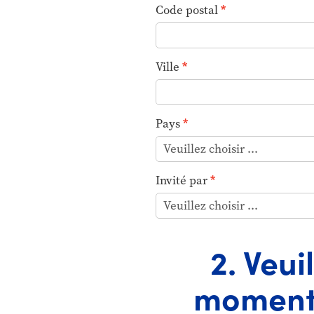
Code postal
Ville
Pays
Invité par
2. Veui
moments