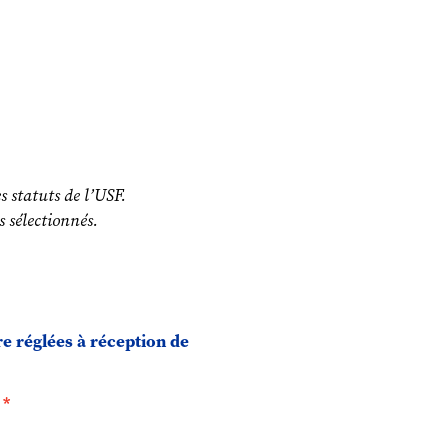
s statuts de l’USF.
s sélectionnés.
re réglées à réception de
.