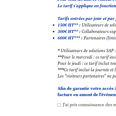
Le tarif s'applique en fonction
Tarifs entrées par jour et par
150€ HT** :
Utilisateurs de so
300€ HT** :
Collaborateurs exp
600€ HT*** :
Partenaires
(limi
*
Utilisateurs de solutions SAP :
**
Pour le mercredi : ce tarif in
Pour le jeudi : ce tarif inclut to
***
Ce tarif inclut la journée et
Les "visiteurs partenaires" ne p
Afin de garantir votre accès 
facture en amont de l’événe
J’ai pris connaissance des 