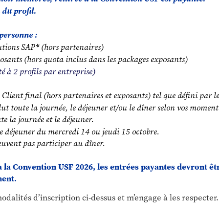
 du profil.
 personne :
lutions SAP
*
(hors partenaires)
osants (hors quota inclus dans les packages exposants)
té à 2 profils par entreprise)
 Client final (hors partenaires et exposants) tel que défini par le
clut toute la journée, le déjeuner et/ou le dîner selon vos moment
ute la journée et le déjeuner.
 le déjeuner du mercredi 14 ou jeudi 15 octobre.
euvent pas participer au dîner.
à la Convention USF 2026, les entrées payantes devront êt
ment.
modalités d’inscription ci-dessus et m’engage à les respecter