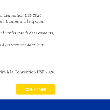
e la Convention USF 2026.
era transmise à l’exposant
rd sur les stands des exposants,
 à les respecter dans leur
rire à la Convention USF 2026.