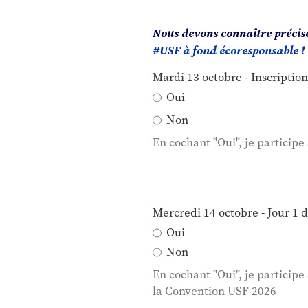
Nous devons connaître précisé
#USF à fond écoresponsable !
Mardi 13 octobre - Inscriptio
Oui
Non
En cochant "Oui", je particip
Mercredi 14 octobre - Jour 1 
Oui
Non
En cochant "Oui", je participe
la Convention USF 2026