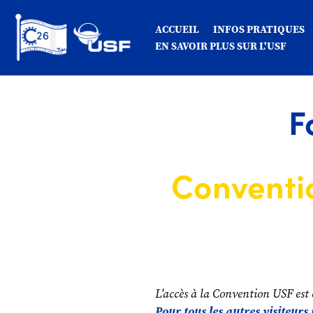
ACCUEIL
INFOS PRATIQUES
EN SAVOIR PLUS SUR L'USF
F
Conventio
L'accès à la Convention USF est
Pour tous les autres visiteur