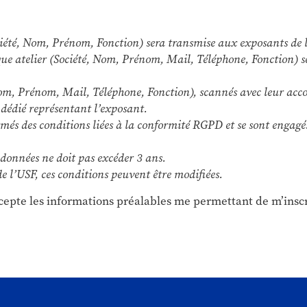
(Société, Nom, Prénom, Fonction) sera transmise aux exposants d
aque atelier (Société, Nom, Prénom, Mail, Téléphone, Fonction) s
 Nom, Prénom, Mail, Téléphone, Fonction), scannés avec leur acco
 dédié représentant l’exposant.
més des conditions liées à la conformité RGPD et se sont engagés
 données ne doit pas excéder 3 ans.
e l’USF, ces conditions peuvent être modifiées.
accepte les informations préalables me permettant de m’insc